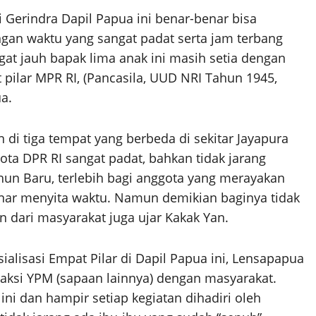
 Gerindra Dapil Papua ini benar-benar bisa
ngan waktu yang sangat padat serta jam terbang
ngat jauh bapak lima anak ini masih setia dengan
pilar MPR RI, (Pancasila, UUD NRI Tahun 1945,
a.
n di tiga tempat yang berbeda di sekitar Jayapura
ta DPR RI sangat padat, bahkan tidak jarang
hun Baru, terlebih bagi anggota yang merayakan
benar menyita waktu. Namun demikian baginya tidak
n dari masyarakat juga ujar Kakak Yan.
alisasi Empat Pilar di Dapil Papua ini, Lensapapua
aksi YPM (sapaan lainnya) dengan masyarakat.
i dan hampir setiap kegiatan dihadiri oleh