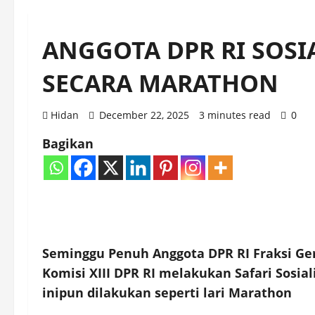
ANGGOTA DPR RI SOSIA
SECARA MARATHON
Hidan
December 22, 2025
3 minutes read
0
Bagikan
Seminggu Penuh Anggota DPR RI Fraksi Ger
Komisi XIII DPR RI melakukan Safari Sosial
inipun dilakukan seperti lari Marathon