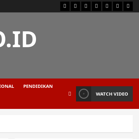
Facebook
Twitter
Linkedin
VK
Youtube
Instagram
Logi
.ID
IONAL
PENDIDIKAN
WATCH VIDEO