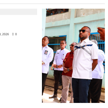
 Menjaga
Bangsa
9, 2026
0