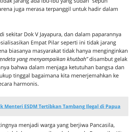
tidak jarang ada ibu-ibu yang sudah “sepuh”
rena juga merasa terpanggil untuk hadir dalam
a di sekitar Dok V Jayapura, dan dalam paparannya
sasikan Empat Pilar seperti ini tidak jarang
ena biasanya masyarakat tidak hanya menginginkan
ti pendeta yang menyampaikan khutbah”
disambut gelak
rannya bahwa dalam menjaga ketutuhan bangsa dan
 cukup tinggal bagaimana kita menerjemahkan ke
ecara harmonis.
k Menteri ESDM Tertibkan Tambang Ilegal di Papua
ingnya menjadi warga yang berjiwa Pancasila,