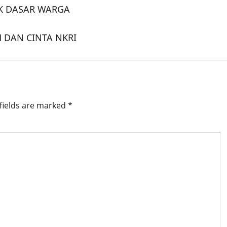
K DASAR WARGA
 DAN CINTA NKRI
fields are marked
*