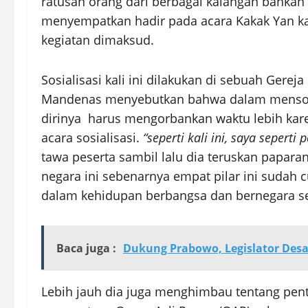
ratusan orang dari berbagai kalangan bahkan 
menyempatkan hadir pada acara Kakak Yan ka
kegiatan dimaksud.
Sosialisasi kali ini dilakukan di sebuah Gerej
Mandenas menyebutkan bahwa dalam mensosiali
dirinya harus mengorbankan waktu lebih kar
acara sosialisasi.
“seperti kali ini, saya seper
tawa peserta sambil lalu dia teruskan papa
negara ini sebenarnya empat pilar ini sudah
dalam kehidupan berbangsa dan bernegara s
Baca juga :
Dukung Prabowo, Legislator Desa
Lebih jauh dia juga menghimbau tentang pent