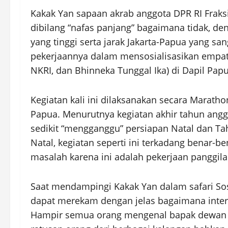
Kakak Yan sapaan akrab anggota DPR RI Fraksi
dibilang “nafas panjang” bagaimana tidak, de
yang tinggi serta jarak Jakarta-Papua yang sa
pekerjaannya dalam mensosialisasikan empat 
NKRI, dan Bhinneka Tunggal Ika) di Dapil Papu
Kegiatan kali ini dilaksanakan secara Maratho
Papua. Menurutnya kegiatan akhir tahun anggo
sedikit “mengganggu” persiapan Natal dan Ta
Natal, kegiatan seperti ini terkadang benar-
masalah karena ini adalah pekerjaan panggila
Saat mendampingi Kakak Yan dalam safari Sosi
dapat merekam dengan jelas bagaimana inter
Hampir semua orang mengenal bapak dewan in