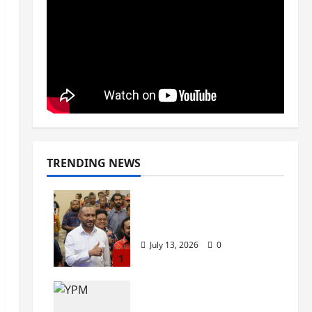
TRENDING NEWS
SOSIALISASI PANCASILA
DI BUMI PAPUA
July 13, 2026
0
1
Dari Papua Menjaga