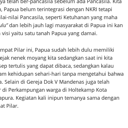
a telah ber-pancasila sebelum ada Pancasila. Kita
 Papua belum terintegrasi dengan NKRI tetapi
lai-nilai Pancasila, seperti Ketuhanan yang maha
ulu”
dan lebih jauh lagi masyarakat di Papua ini kan
visi yaitu satu tanah Papua yang damai.
Empat Pilar ini, Papua sudah lebih dulu memiliki
ejak nenek moyang kita sedangkan saat ini kita
p tertulis yang dapat dibaca, sedangkan kalau
m kehidupan sehari-hari tanpa mengetahui bahwa
. Selain di Gereja Dok V Mandenas juga telah
ar di Perkampungan warga di Holtekamp Kota
yapura. Kegiatan kali inipun temanya sama dengan
t Pilar.