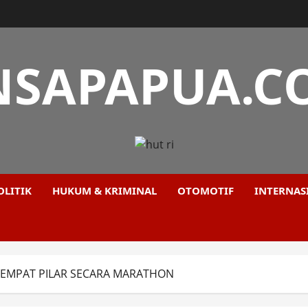
NSAPAPUA.CO
OLITIK
HUKUM & KRIMINAL
OTOMOTIF
INTERNAS
I EMPAT PILAR SECARA MARATHON