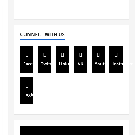
CONNECT WITH US
Facebook
Twitter
Linkedin
VK
Youtube
Instagram
Login